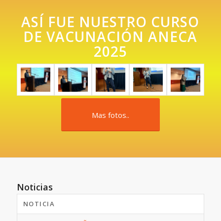
ASÍ FUE NUESTRO CURSO
DE VACUNACIÓN ANECA
2025
Mas fotos..
Noticias
NOTICIA