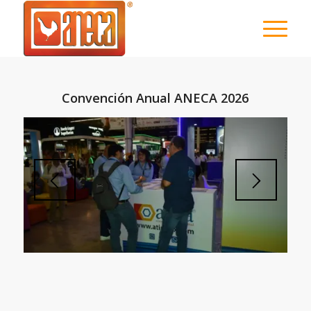
Convención Anual ANECA 2026