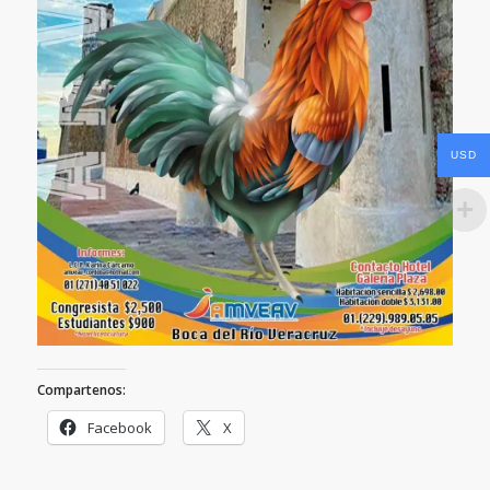
USD
Compartenos:
Facebook
X