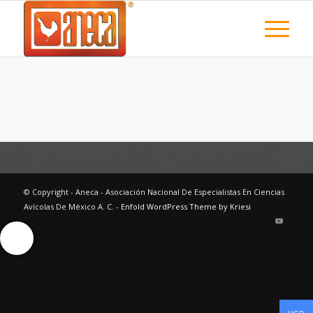
© Copyright - Aneca - Asociación Nacional De Especialistas En Ciencias
Avícolas De México A. C. -
Enfold WordPress Theme by Kriesi
Ayuda Interactiva
Ayuda Interactiva
Ayuda Interactiva