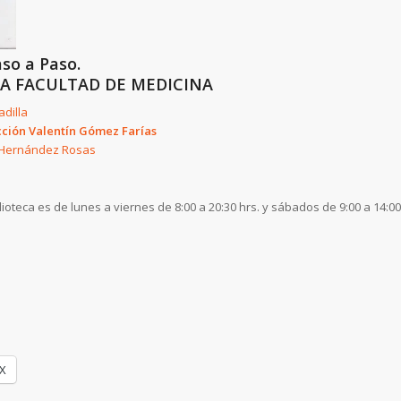
aso a Paso.
LA FACULTAD DE MEDICINA
adilla
cción Valentín Gómez Farías
a Hernández Rosas
lioteca es de lunes a viernes de 8:00 a 20:30 hrs. y sábados de 9:00 a 14:00
X