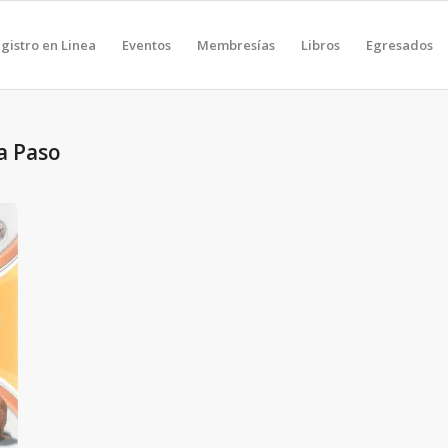
gistro en Linea
Eventos
Membresías
Libros
Egresados
a Paso