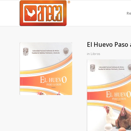
Re
El Huevo Paso 
in
Libros