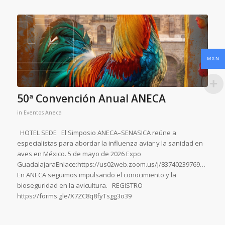
MXN
50ª Convención Anual ANECA
in
Eventos Aneca
HOTEL SEDE El Simposio ANECA–SENASICA reúne a
especialistas para abordar la influenza aviar y la sanidad en
aves en México. 5 de mayo de 2026 Expo
GuadalajaraEnlace:https://us02web.zoom.us/j/83740239769…
En ANECA seguimos impulsando el conocimiento y la
bioseguridad en la avicultura. REGISTRO
https://forms.gle/X7ZC8q8fyTsgg3o39