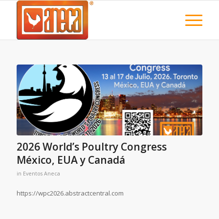
2026 World’s Poultry Congress
México, EUA y Canadá
in
Eventos Aneca
https://wpc2026.abstractcentral.com