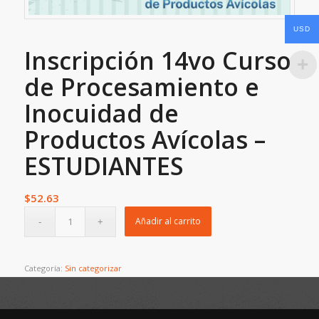
USD
Inscripción 14vo Curso
de Procesamiento e
Inocuidad de
Productos Avícolas –
ESTUDIANTES
$
52.63
Añadir al carrito
Categoría:
Sin categorizar