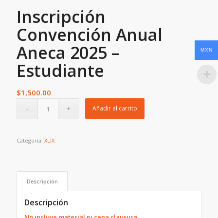
Inscripción
Convención Anual
Aneca 2025 –
MXN
Estudiante
$
1,500.00
Añadir al carrito
Categoría:
XLIX
Descripción
Descripción
No incluye material ni cena clausura.