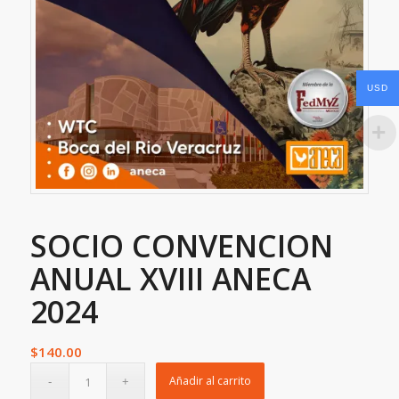
USD
SOCIO CONVENCION
ANUAL XVIII ANECA
2024
$
140.00
Añadir al carrito