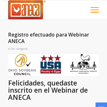
Registro efectuado para Webinar
ANECA
in
Sin categoría
Felicidades, quedaste
inscrito en el Webinar de
ANECA