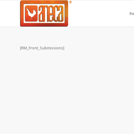
Re
[RM_Front_Submissions]