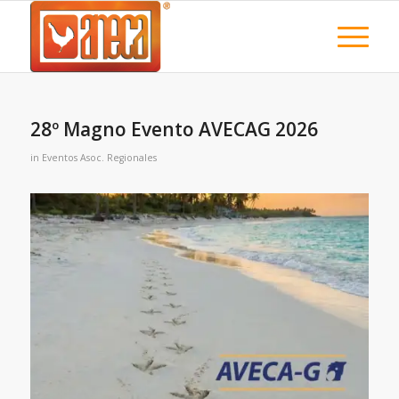
28º Magno Evento AVECAG 2026
in
Eventos Asoc. Regionales