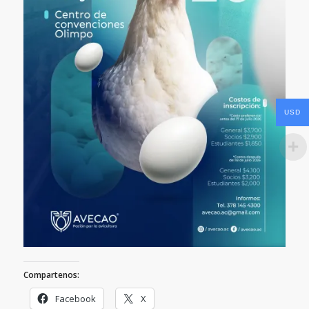
USD
Compartenos:
Facebook
X