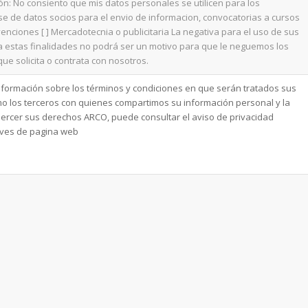
ón: No consiento que mis datos personales se utilicen para los
base de datos socios para el envio de informacion, convocatorias a cursos
enciones [ ] Mercadotecnia o publicitaria La negativa para el uso de sus
 estas finalidades no podrá ser un motivo para que le neguemos los
que solicita o contrata con nosotros.
formación sobre los términos y condiciones en que serán tratados sus
o los terceros con quienes compartimos su información personal y la
ercer sus derechos ARCO, puede consultar el aviso de privacidad
raves de pagina web