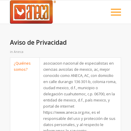
Aviso de Privacidad
in
Aneca
¿Quiénes
asociacion nacional de especialistas en
somos?
ciencias avicolas de mexico, ac, mejor
conocido como ANECA, AC, con domicilio
en calle durango 136 301-b, colonia roma,
ciudad mexico, d.f., municipio o
delegación cuahutemoc, c.p. 06700, en la
entidad de mexico, d.f., país mexico, y
portal de internet
https://www.aneca.org.mx, es el
responsable del uso y protección de sus
datos personales, y al respecto le
informamos lo siguiente: