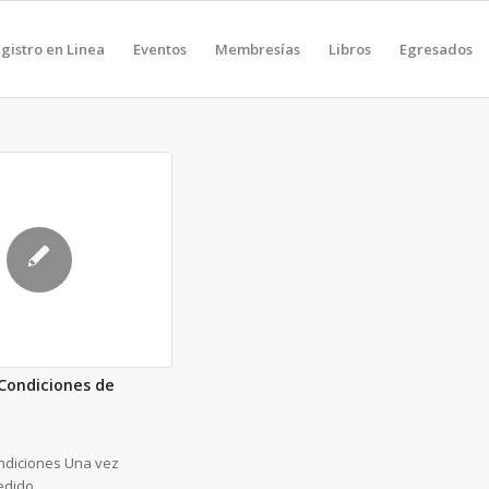
gistro en Linea
Eventos
Membresías
Libros
Egresados
Condiciones de
ndiciones Una vez
pedido,…