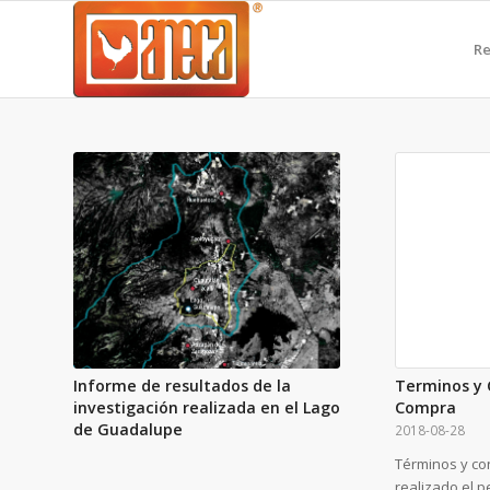
Re
Informe de resultados de la
Terminos y 
investigación realizada en el Lago
Compra
de Guadalupe
2018-08-28
Términos y co
realizado el 