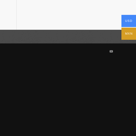
USD
MXN