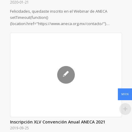
2020-01-21
Felicidades, quedaste inscrito en el Webinar de ANECA
setTimeout(function()
{location.href="https://www.aneca.org.mx/contacto/"}…
MXN
Inscripción XLV Convención Anual ANECA 2021
2019-09-25