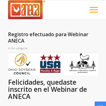
Registro efectuado para Webinar
ANECA
in
Sin categoría
Felicidades, quedaste
inscrito en el Webinar de
ANECA