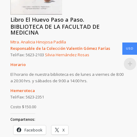
Libro El Huevo Paso a Paso.
BIBLIOTECA DE LA FACULTAD DE
MEDICINA
Mtra. Analicia Hinojosa Padilla
Responsable de la Colección Valentín Gómez Farías
USD
Tel/Fax: 5623-2103
Silvia Hernández Rosas
Horario
El horario de nuestra biblioteca es de lunes a viernes de 8:00
a 20:30 hrs. y sábados de 9:00 a 14:00 hrs.
Hemeroteca
Tel/Fax: 5623-2351
Costo $150.00
Compartenos:
Facebook
X