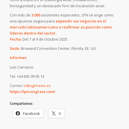
bioseguridad y un destacado foro de incubación aviar.
Con más de
3.000
asistentes esperados, LPN se erige como
una apuesta segura para
expandir sus negocios en el
mercado latinoamericano o reafirmar su posición como
líderes dentro del sector.
Fecha:
Del 7 al 9 de Octubre 2025
Sede:
Broward Convention Center, Florida, EE. UU.
Informes:
Luis Carrasco
Tel: +34 605 09 05 13
Correo:
lc@agrinews.es
https://lpncongress.com/
Compartenos:
Facebook
X