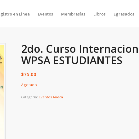
gistro en Linea
Eventos
Membresías
Libros
Egresados
2do. Curso Internacio
WPSA ESTUDIANTES
$
75.00
Agotado
Categoría:
Eventos Aneca