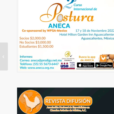
Curso: Sanidad en
Aves de combate y
aspectos normativos