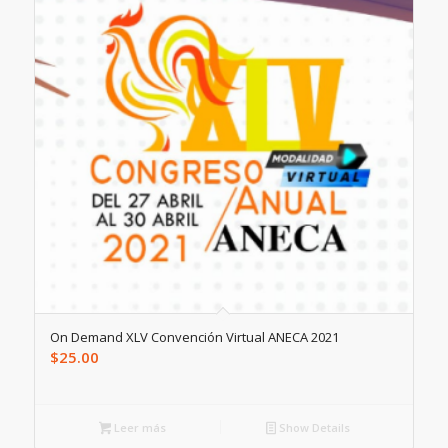
On Demand XLV Convención Virtual ANECA 2021
$
25.00
Leer más
Show Details