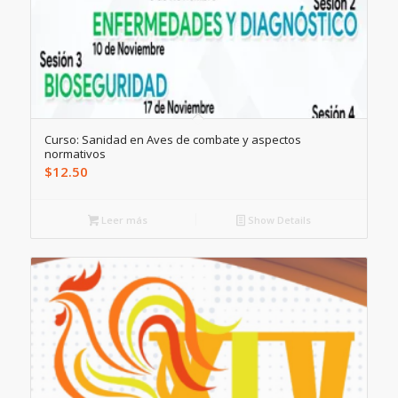
Curso: Sanidad en Aves de combate y aspectos
normativos
$
12.50
Leer más
Show Details