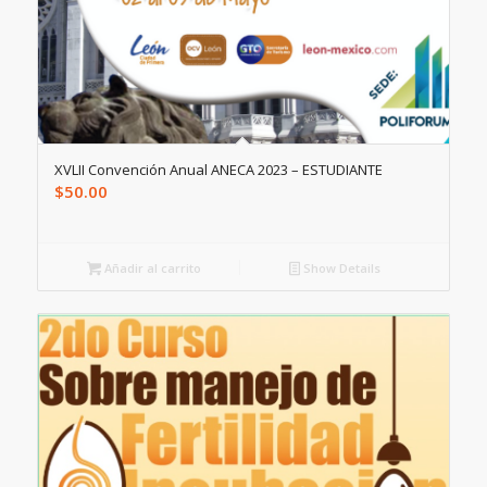
XVLII Convención Anual ANECA 2023 – ESTUDIANTE
$
50.00
Añadir al carrito
Show Details