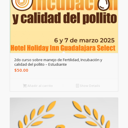
2do curso sobre manejo de Fertilidad, Incubación y
calidad del pollito – Estudiante
$
50.00
Añadir al carrito
Show Details