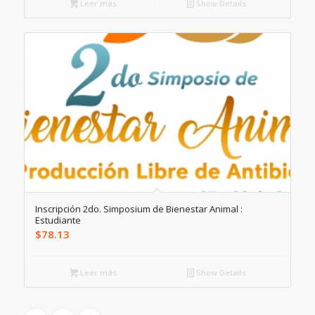
Leer más
Show Details
Inscripción 2do. Simposium de Bienestar Animal :
Estudiante
$
78.13
Leer más
Show Details