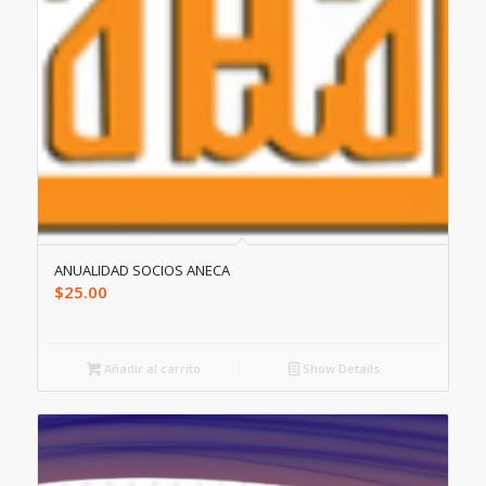
ANUALIDAD SOCIOS ANECA
$
25.00
Añadir al carrito
Show Details