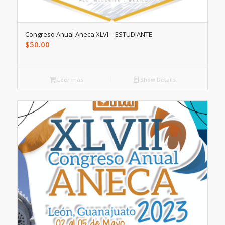
Congreso Anual Aneca XLVI – ESTUDIANTE
$
50.00
Leer más
Show Details