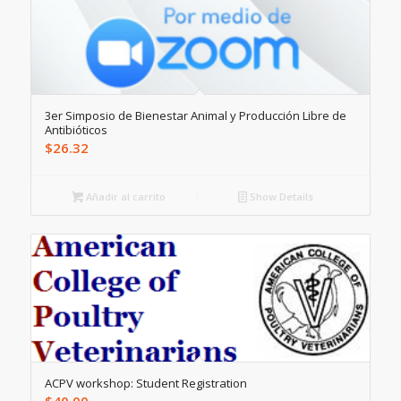
3er Simposio de Bienestar Animal y Producción Libre de
Antibióticos
$
26.32
Añadir al carrito
Show Details
ACPV workshop: Student Registration
$
40.00