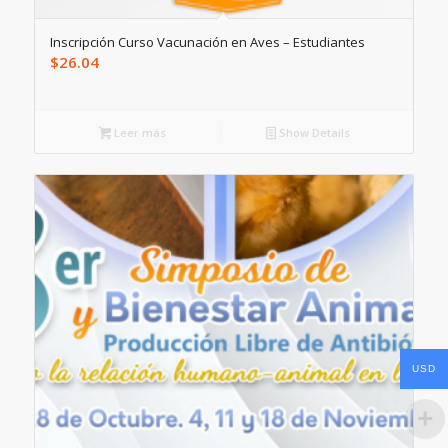
Inscripción Curso Vacunación en Aves – Estudiantes
$
26.04
Leer más
Show Details
USD