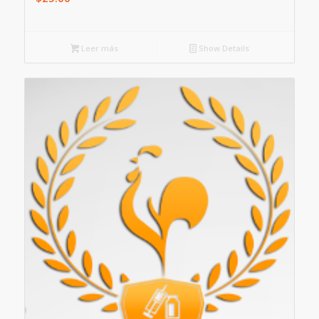
Leer más
Show Details