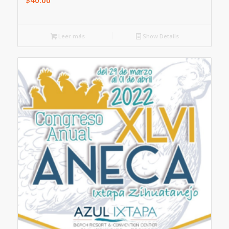
Leer más
Show Details