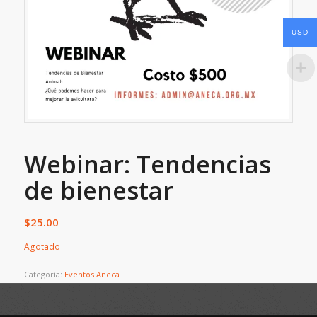
USD
Webinar: Tendencias
de bienestar
$
25.00
Agotado
Categoría:
Eventos Aneca