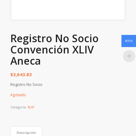
Registro No Socio
MXN
Convención XLIV
Aneca
$
3,643.83
Registro No Socio
Agotado
Categoría:
XLIV
Descripción