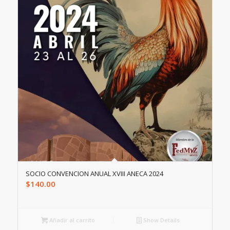
SOCIO CONVENCION ANUAL XVIII ANECA 2024
$
140.00
Añadir al carrito
Show Details