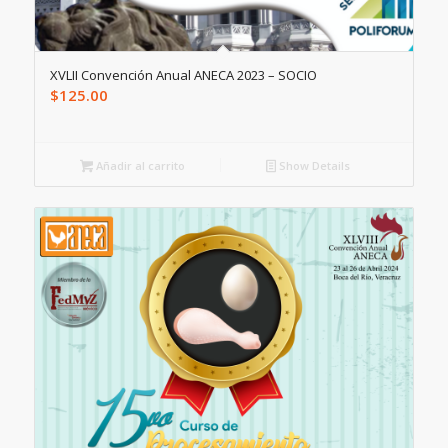
XVLII Convención Anual ANECA 2023 – SOCIO
$
125.00
Añadir al carrito
Show Details