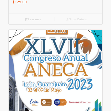
$
125.00
Leer más
Show Details