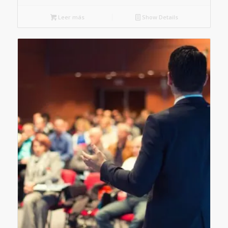
Leer más
Show Details