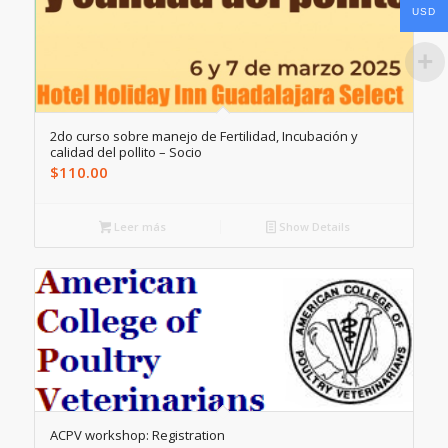
USD
2do curso sobre manejo de Fertilidad, Incubación y
calidad del pollito – Socio
$
110.00
Leer más
Show Details
ACPV workshop: Registration