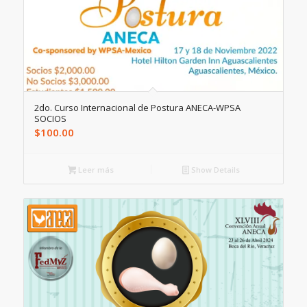
2do. Curso Internacional de Postura ANECA-WPSA
SOCIOS
$
100.00
Leer más
Show Details