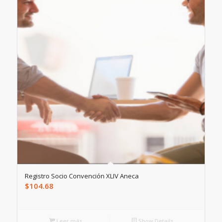
Registro Socio Convención XLIV Aneca
$
104.68
Leer más
Show Details