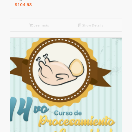
$
104.68
Leer más
Show Details