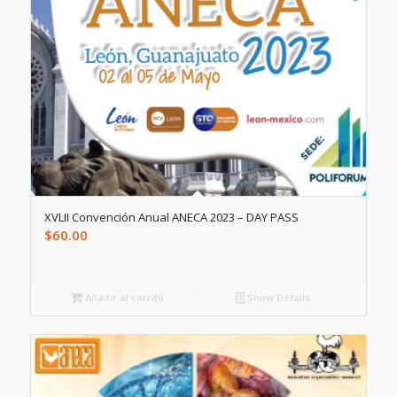
XVLII Convención Anual ANECA 2023 – DAY PASS
$
60.00
Añadir al carrito
Show Details