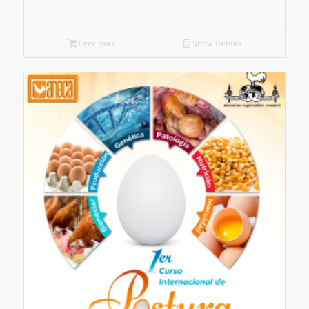
Leer más
Show Details