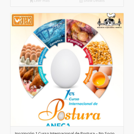
Leer más
Show Details
Inscripción 1 Curso Internacional de Postura – No Socio