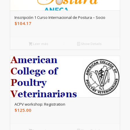
Inscripción 1 Curso Internacional de Postura – Socio
$
104.17
Leer más
Show Details
ACPV workshop: Registration
$
125.00