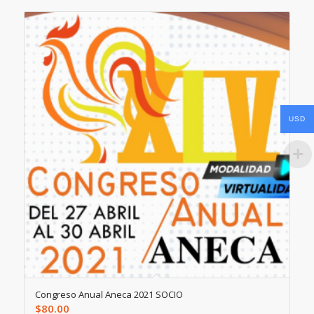
USD
Congreso Anual Aneca 2021 SOCIO
$
80.00