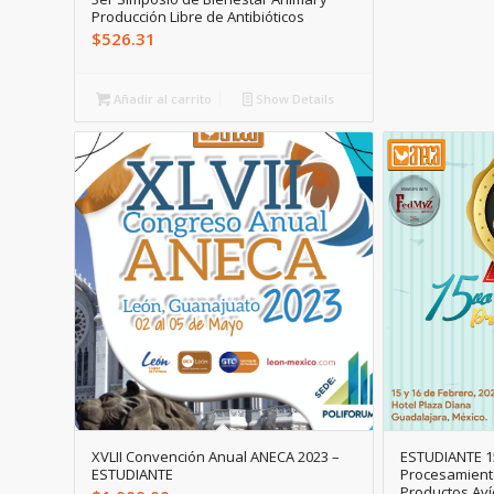
Producción Libre de Antibióticos
$
526.31
Añadir al carrito
Show Details
XVLII Convención Anual ANECA 2023 –
ESTUDIANTE 1
ESTUDIANTE
Procesamient
Productos Aví