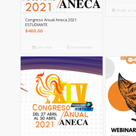
Añadir al ca
Congreso Anual Aneca 2021
ESTUDIANTE
$
400.00
Leer más
Show Details