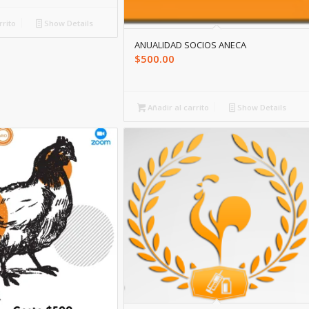
rrito
Show Details
ANUALIDAD SOCIOS ANECA
$
500.00
Añadir al carrito
Show Details