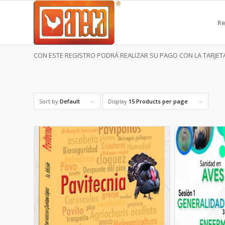
Re
CON ESTE REGISTRO PODRÁ REALIZAR SU PAGO CON LA TARJETA
Sort by
Default
Display
15 Products per page