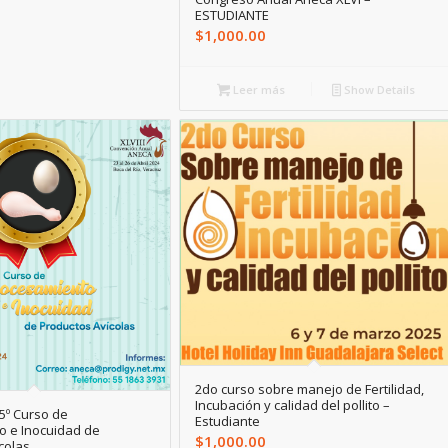
ESTUDIANTE
$
1,000.00
Leer más
Show Details
2do curso sobre manejo de Fertilidad,
Incubación y calidad del pollito –
5º Curso de
Estudiante
o e Inocuidad de
$
1,000.00
colas